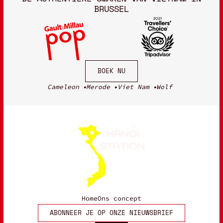
BRUSSEL
BOEK NU
Cameleon
Merode
Viet Nam
Wolf
Home
Ons concept
ABONNEER JE OP ONZE NIEUWSBRIEF