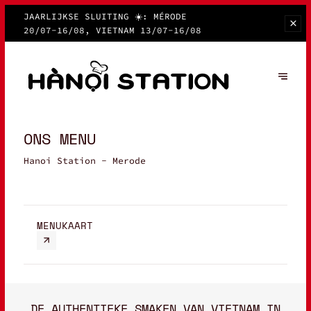
JAARLIJKSE SLUITING ☀️: MÉRODE
20/07-16/08, VIETNAM 13/07-16/08
ONS MENU
Hanoi Station - Merode
MENUKAART
DE AUTHENTIEKE SMAKEN VAN VIETNAM IN