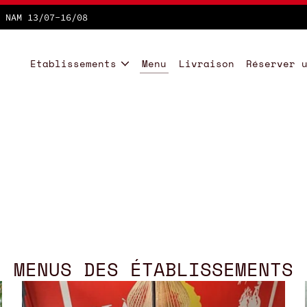
 NAM 13/07-16/08
Etablissements
Menu
Livraison
Réserver 
MENUS DES ÉTABLISSEMENTS