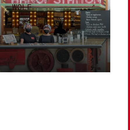
WOLF
Rue du Fossé aux Loups 48
1000 Bruxelles