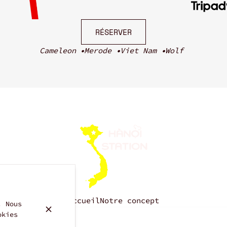
RÉSERVER
Cameleon
Merode
Viet Nam
Wolf
Accueil
Notre concept
. Nous
okies