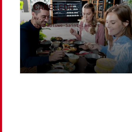
CAMELEON
Av. Ariane 15
1200 Woluwe-Saint-Lambert