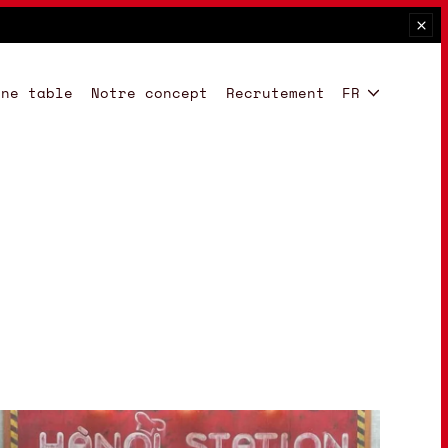
une table
Notre concept
Recrutement
FR